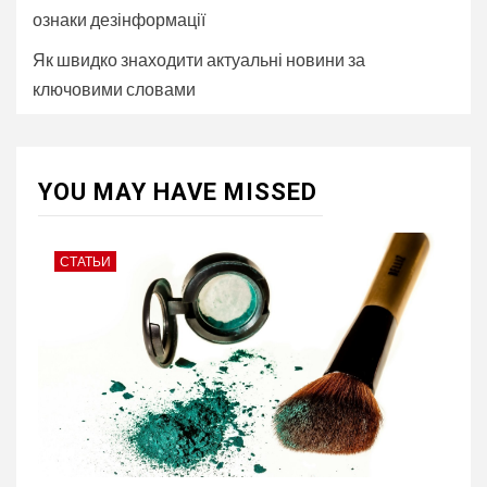
ознаки дезінформації
Як швидко знаходити актуальні новини за
ключовими словами
YOU MAY HAVE MISSED
СТАТЬИ