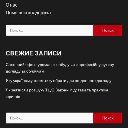
О нас
Помощь и поддержка
Найти:
СВЕЖИЕ ЗАПИСИ
Салонний ефект удома: як побудувати професійну рутину
догляду за обличчям
Яку українську косметику обрати для щоденного догляду
Як знятися з розшуку ТЦК? Законні підстави та практика
юристів
Найти: