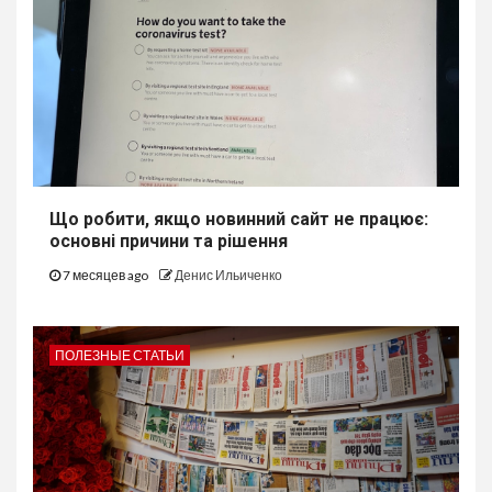
Що робити, якщо новинний сайт не працює:
основні причини та рішення
7 месяцев ago
Денис Ильиченко
ПОЛЕЗНЫЕ СТАТЬИ