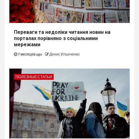
Переваги та недоліки читання новин на
порталах порівняно з соціальними
мережами
7 месяцев ago
Денис Ильиченко
ПОЛЕЗНЫЕ СТАТЬИ