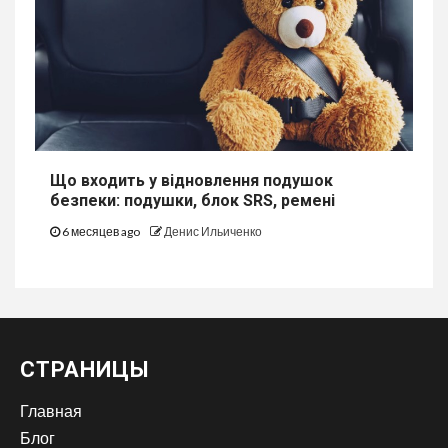
Що входить у відновлення подушок
безпеки: подушки, блок SRS, ремені
6 месяцев ago
Денис Ильиченко
СТРАНИЦЫ
Главная
Блог