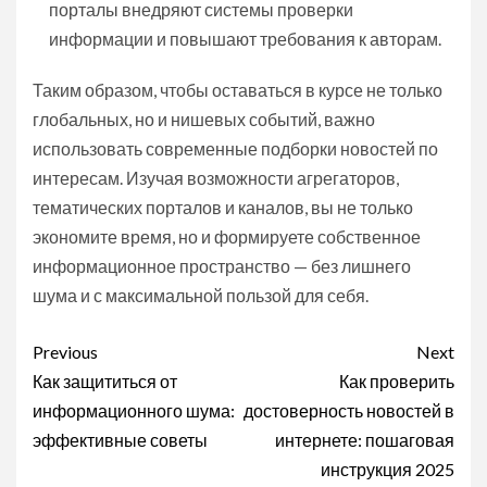
порталы внедряют системы проверки
информации и повышают требования к авторам.
Таким образом, чтобы оставаться в курсе не только
глобальных, но и нишевых событий, важно
использовать современные подборки новостей по
интересам. Изучая возможности агрегаторов,
тематических порталов и каналов, вы не только
экономите время, но и формируете собственное
информационное пространство — без лишнего
шума и с максимальной пользой для себя.
Continue
Previous
Next
Reading
Как защититься от
Как проверить
информационного шума:
достоверность новостей в
эффективные советы
интернете: пошаговая
инструкция 2025