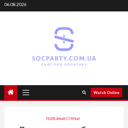
Skip
06.08.2026
to
content
Primary
Watch Online
Menu
ПОЛЕЗНЫЕ СТАТЬИ