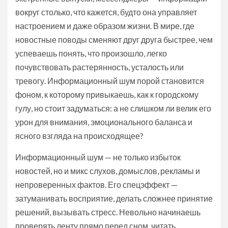
вокруг столько, что кажется, будто она управляет
настроением и даже образом жизни. В мире, где
новостные поводы сменяют друг друга быстрее, чем
успеваешь понять, что произошло, легко
почувствовать растерянность, усталость или
тревогу. Информационный шум порой становится
фоном, к которому привыкаешь, как к городскому
гулу, но стоит задуматься: а не слишком ли велик его
урон для внимания, эмоционального баланса и
ясного взгляда на происходящее?
Информационный шум — не только избыток
новостей, но и микс слухов, домыслов, рекламы и
непроверенных фактов. Его спецэффект —
затуманивать восприятие, делать сложнее принятие
решений, вызывать стресс. Невольно начинаешь
проверять ленту прямо перед сном, читать