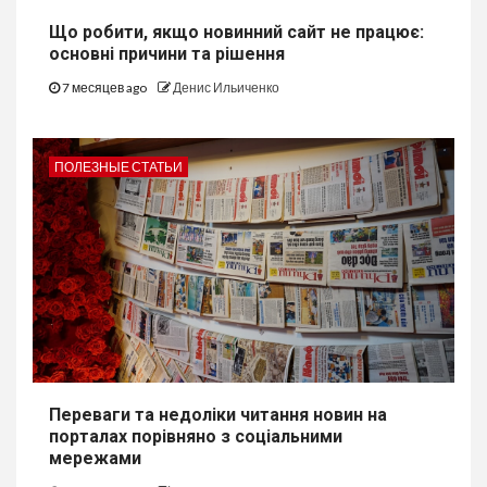
Що робити, якщо новинний сайт не працює:
основні причини та рішення
7 месяцев ago
Денис Ильиченко
ПОЛЕЗНЫЕ СТАТЬИ
Переваги та недоліки читання новин на
порталах порівняно з соціальними
мережами