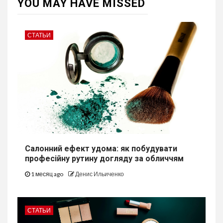
YOU MAY HAVE MISSED
СТАТЬИ
Салонний ефект удома: як побудувати
професійну рутину догляду за обличчям
1 месяц ago
Денис Ильиченко
СТАТЬИ