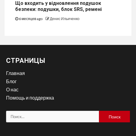
Що входить у відновлення подушок
безпеки: подушки, блок SRS, ремені
6 месяцев ago
Денис Ильиченко
СТРАНИЦЫ
Главная
Блог
О нас
Помощь и поддержка
Найти: