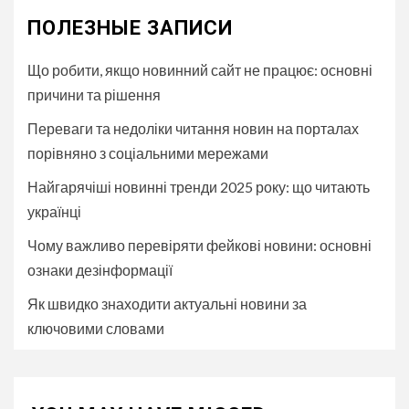
ПОЛЕЗНЫЕ ЗАПИСИ
Що робити, якщо новинний сайт не працює: основні
причини та рішення
Переваги та недоліки читання новин на порталах
порівняно з соціальними мережами
Найгарячіші новинні тренди 2025 року: що читають
українці
Чому важливо перевіряти фейкові новини: основні
ознаки дезінформації
Як швидко знаходити актуальні новини за
ключовими словами