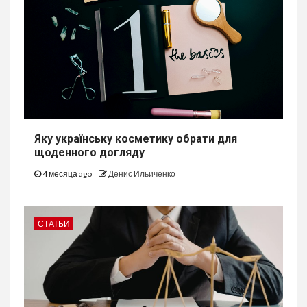
Яку українську косметику обрати для
щоденного догляду
4 месяца ago
Денис Ильиченко
СТАТЬИ