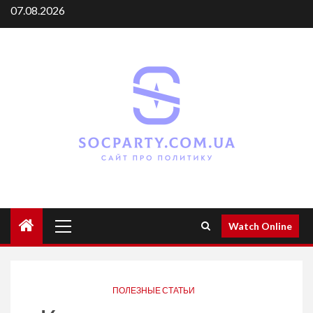
Skip
07.08.2026
to
content
Primary
Watch Online
Menu
ПОЛЕЗНЫЕ СТАТЬИ