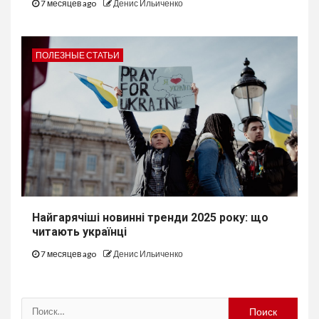
7 месяцев ago
Денис Ильиченко
ПОЛЕЗНЫЕ СТАТЬИ
Найгарячіші новинні тренди 2025 року: що
читають українці
7 месяцев ago
Денис Ильиченко
Найти: