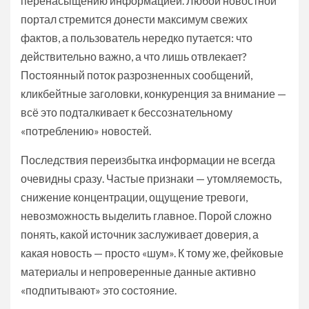
перенасыщению информацией. Любой новостной
портал стремится донести максимум свежих
фактов, а пользователь нередко путается: что
действительно важно, а что лишь отвлекает?
Постоянный поток разрозненных сообщений,
кликбейтные заголовки, конкуренция за внимание —
всё это подталкивает к бессознательному
«потреблению» новостей.
Последствия переизбытка информации не всегда
очевидны сразу. Частые признаки — утомляемость,
снижение концентрации, ощущение тревоги,
невозможность выделить главное. Порой сложно
понять, какой источник заслуживает доверия, а
какая новость — просто «шум». К тому же, фейковые
материалы и непроверенные данные активно
«подпитывают» это состояние.