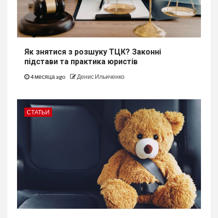
Як знятися з розшуку ТЦК? Законні
підстави та практика юристів
4 месяца ago
Денис Ильиченко
СТАТЬИ