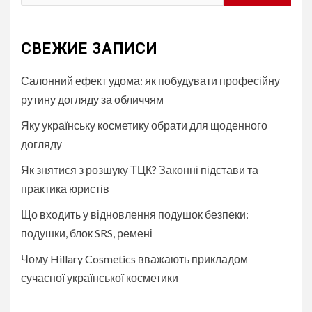
СВЕЖИЕ ЗАПИСИ
Салонний ефект удома: як побудувати професійну
рутину догляду за обличчям
Яку українську косметику обрати для щоденного
догляду
Як знятися з розшуку ТЦК? Законні підстави та
практика юристів
Що входить у відновлення подушок безпеки:
подушки, блок SRS, ремені
Чому Hillary Cosmetics вважають прикладом
сучасної української косметики