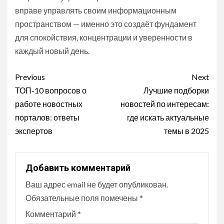
вправе управлять своим информационным
пространством — именно это создаёт фундамент
для спокойствия, концентрации и уверенности в
каждый новый день.
Continue
Previous
Next
Reading
ТОП-10 вопросов о
Лучшие подборки
работе новостных
новостей по интересам:
порталов: ответы
где искать актуальные
экспертов
темы в 2025
Добавить комментарий
Ваш адрес email не будет опубликован.
Обязательные поля помечены
*
Комментарий
*