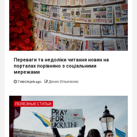
Переваги та недоліки читання новин на
порталах порівняно з соціальними
мережами
7 месяцев ago
Денис Ильиченко
ПОЛЕЗНЫЕ СТАТЬИ