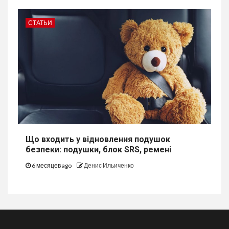
СТАТЬИ
Що входить у відновлення подушок
безпеки: подушки, блок SRS, ремені
6 месяцев ago
Денис Ильиченко