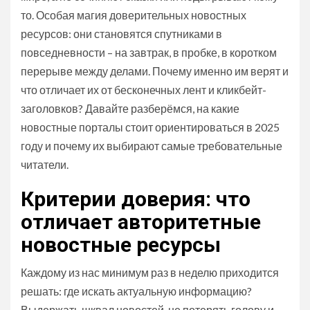
то. Особая магия доверительных новостных
ресурсов: они становятся спутниками в
повседневности – на завтрак, в пробке, в коротком
перерыве между делами. Почему именно им верят и
что отличает их от бесконечных лент и кликбейт-
заголовков? Давайте разберёмся, на какие
новостные порталы стоит ориентироваться в 2025
году и почему их выбирают самые требовательные
читатели.
Критерии доверия: что
отличает авторитетные
новостные ресурсы
Каждому из нас минимум раз в неделю приходится
решать: где искать актуальную информацию?
Выдержать шквал новостей, не потерять голову и