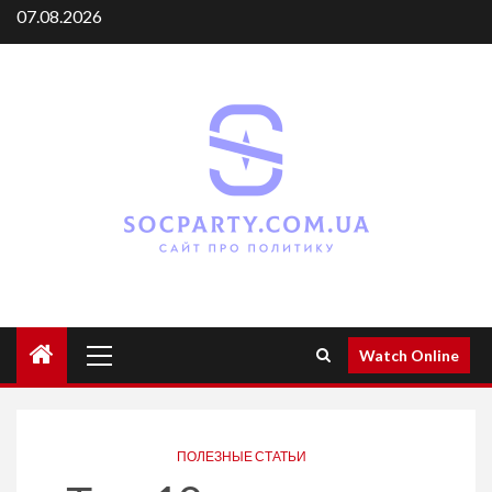
Skip
07.08.2026
to
content
Primary
Watch Online
Menu
ПОЛЕЗНЫЕ СТАТЬИ