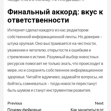
Финальный аккорд: вкус к
ответственности
Интернет сделал каждого из нас редактором
собственной информационной ленты. Но доверие –
штука хрупкая. Оно выстраивается на честности,
уважении к читателю, открытости к ошибкам и
стремлении к истине. Разумный выбор новостных
ресурсов помогает не только знать, что происходит в
мире, но и сохранять собственное информационное
здоровье. Читайте вдумчиво, задавайте вопросы, не
бойтесь сомневаться – тогда новости перестанут
быть шумом и станут инструментом развития.
Continue
Previous
Next
Почему фейковые
Как защититься от