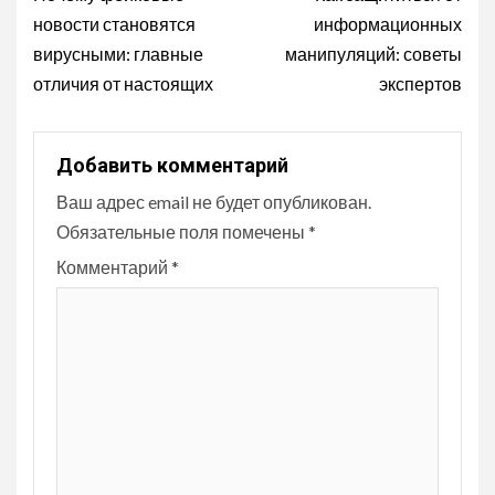
Reading
новости становятся
информационных
вирусными: главные
манипуляций: советы
отличия от настоящих
экспертов
Добавить комментарий
Ваш адрес email не будет опубликован.
Обязательные поля помечены
*
Комментарий
*