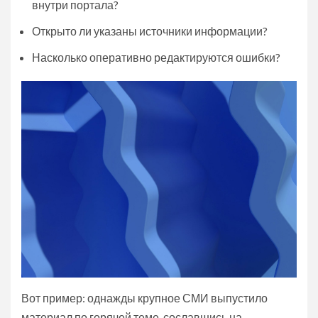
внутри портала?
Открыто ли указаны источники информации?
Насколько оперативно редактируются ошибки?
Вот пример: однажды крупное СМИ выпустило
материал по горячей теме, сославшись на