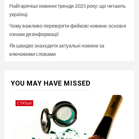
Найгарячіші новинні тренди 2025 року: що читають
українці
Чому важливо перевіряти фейкові новини: основні
ознаки дезінформації
Як швидко знаходити актуальні новини за
ключовими словами
YOU MAY HAVE MISSED
СТАТЬИ