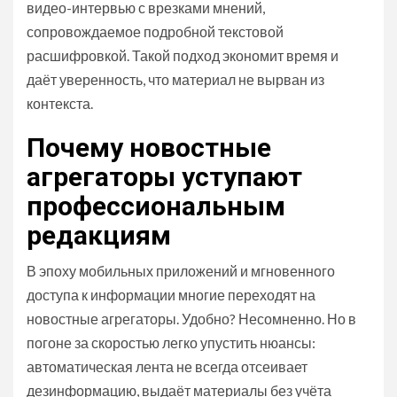
видео-интервью с врезками мнений,
сопровождаемое подробной текстовой
расшифровкой. Такой подход экономит время и
даёт уверенность, что материал не вырван из
контекста.
Почему новостные
агрегаторы уступают
профессиональным
редакциям
В эпоху мобильных приложений и мгновенного
доступа к информации многие переходят на
новостные агрегаторы. Удобно? Несомненно. Но в
погоне за скоростью легко упустить нюансы:
автоматическая лента не всегда отсеивает
дезинформацию, выдаёт материалы без учёта