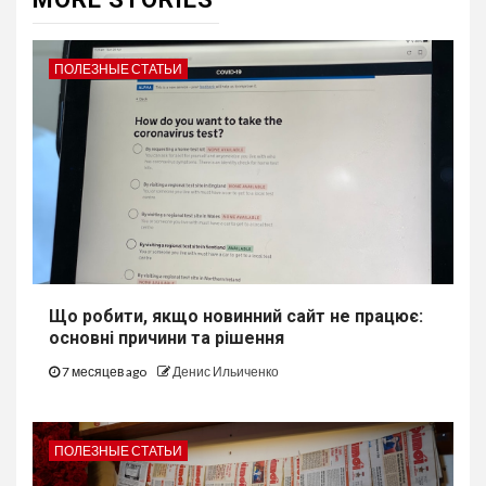
ПОЛЕЗНЫЕ СТАТЬИ
Що робити, якщо новинний сайт не працює:
основні причини та рішення
7 месяцев ago
Денис Ильиченко
ПОЛЕЗНЫЕ СТАТЬИ