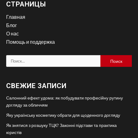
СТРАНИЦЫ
Главная
Блог
О нас
Помощь и поддержка
Найти:
СВЕЖИЕ ЗАПИСИ
Салонний ефект удома: як побудувати професійну рутину
догляду за обличчям
Яку українську косметику обрати для щоденного догляду
Як знятися з розшуку ТЦК? Законні підстави та практика
юристів