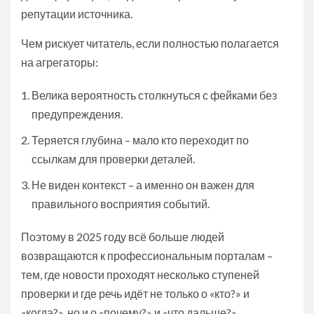
репутации источника.
Чем рискует читатель, если полностью полагается
на агрегаторы:
Велика вероятность столкнуться с фейками без
предупреждения.
Теряется глубина – мало кто переходит по
ссылкам для проверки деталей.
Не виден контекст – а именно он важен для
правильного восприятия событий.
Поэтому в 2025 году всё больше людей
возвращаются к профессиональным порталам –
тем, где новости проходят несколько ступеней
проверки и где речь идёт не только о «кто?» и
«когда?», но и о «почему?» и «что дальше?».