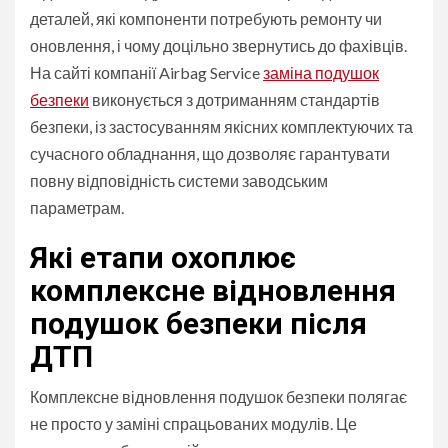
деталей, які компоненти потребують ремонту чи
оновлення, і чому доцільно звернутись до фахівців.
На сайті компанії Airbag Service
заміна подушок
безпеки
виконується з дотриманням стандартів
безпеки, із застосуванням якісних комплектуючих та
сучасного обладнання, що дозволяє гарантувати
повну відповідність системи заводським
параметрам.
Які етапи охоплює
комплексне відновлення
подушок безпеки після
ДТП
Комплексне відновлення подушок безпеки полягає
не просто у заміні спрацьованих модулів. Це