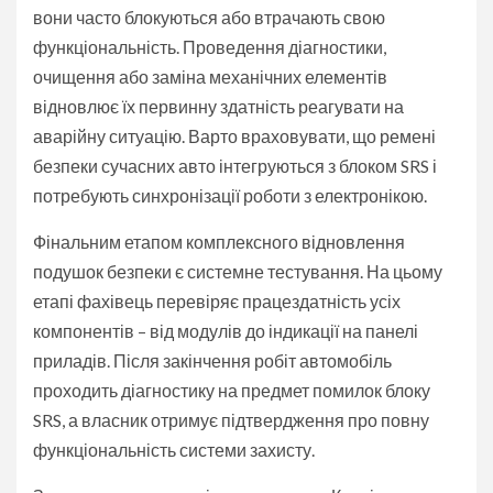
вони часто блокуються або втрачають свою
функціональність. Проведення діагностики,
очищення або заміна механічних елементів
відновлює їх первинну здатність реагувати на
аварійну ситуацію. Варто враховувати, що ремені
безпеки сучасних авто інтегруються з блоком SRS і
потребують синхронізації роботи з електронікою.
Фінальним етапом комплексного відновлення
подушок безпеки є системне тестування. На цьому
етапі фахівець перевіряє працездатність усіх
компонентів – від модулів до індикації на панелі
приладів. Після закінчення робіт автомобіль
проходить діагностику на предмет помилок блоку
SRS, а власник отримує підтвердження про повну
функціональність системи захисту.