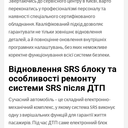
Звертаючись до сервісного центру в Києві, варто
переконатись у професіоналізмі персоналу та
наявності спеціального сертифікованого
обладнання. Кваліфікований підхід дозволяє
гарантувати не тільки зовнішнє відновлення
деталей, а й повноцінне оновлення внутрішніх
програмних налаштувань, без яких неможливе
коректне функціонування всієї системи безпеки.
Відновлення SRS блоку та
особливості ремонту
системи SRS після ДТП
Сучасний автомобіль – це складний електронно-
механічний комплекс, у якому система SRS виконує
одну з вирішальних функцій для гарантії життя
пасажирів. Під час ДТП саме електронний блок