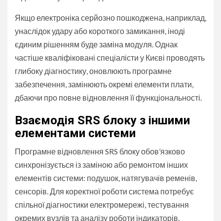
Якщо електроніка серйозно пошкоджена, наприклад,
унаслідок удару або короткого замикання, іноді
єдиним рішенням буде заміна модуля. Однак
частіше кваліфіковані спеціалісти у Києві проводять
глибоку діагностику, оновлюють програмне
забезпечення, замінюють окремі елементи плати,
дбаючи про повне відновлення її функціональності.
Взаємодія SRS блоку з іншими
елементами системи
Програмне відновлення SRS блоку обов’язково
синхронізується із заміною або ремонтом інших
елементів системи: подушок, натягувачів ременів,
сенсорів. Для коректної роботи система потребує
спільної діагностики електромережі, тестування
окремих вузлів та аналізу роботи індикаторів.