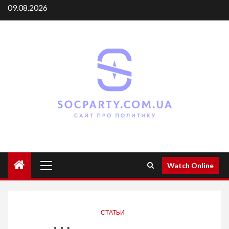
Skip
09.08.2026
to
content
Primary
Watch Online
Menu
СТАТЬИ