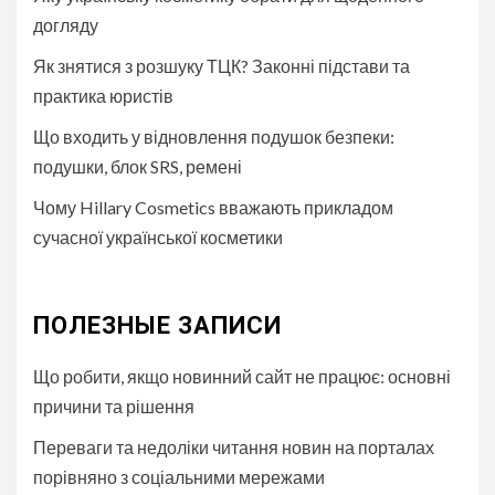
догляду
Як знятися з розшуку ТЦК? Законні підстави та
практика юристів
Що входить у відновлення подушок безпеки:
подушки, блок SRS, ремені
Чому Hillary Cosmetics вважають прикладом
сучасної української косметики
ПОЛЕЗНЫЕ ЗАПИСИ
Що робити, якщо новинний сайт не працює: основні
причини та рішення
Переваги та недоліки читання новин на порталах
порівняно з соціальними мережами