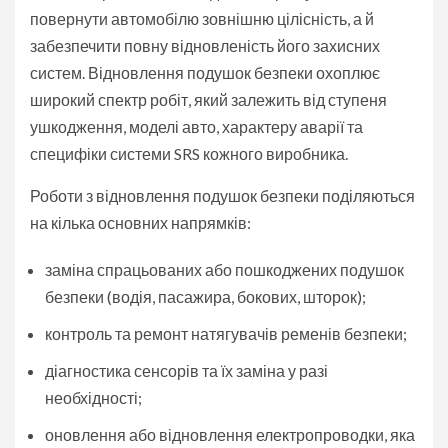
повернути автомобілю зовнішню цілісність, а й
забезпечити повну відновленість його захисних
систем. Відновлення подушок безпеки охоплює
широкий спектр робіт, який залежить від ступеня
ушкодження, моделі авто, характеру аварії та
специфіки системи SRS кожного виробника.
Роботи з відновлення подушок безпеки поділяються
на кілька основних напрямків:
заміна спрацьованих або пошкоджених подушок
безпеки (водія, пасажира, бокових, шторок);
контроль та ремонт натягувачів ременів безпеки;
діагностика сенсорів та їх заміна у разі
необхідності;
оновлення або відновлення електропроводки, яка