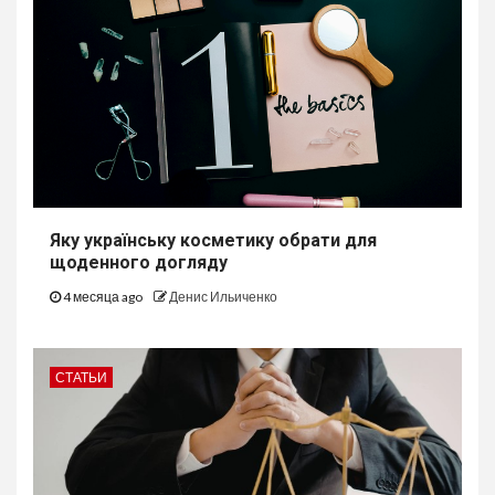
Яку українську косметику обрати для
щоденного догляду
4 месяца ago
Денис Ильиченко
СТАТЬИ