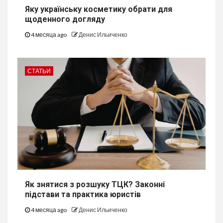
Яку українську косметику обрати для
щоденного догляду
4 месяца ago
Денис Ильиченко
СТАТЬИ
Як знятися з розшуку ТЦК? Законні
підстави та практика юристів
4 месяца ago
Денис Ильиченко