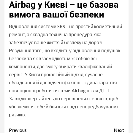
Airbag у Києві – це базова
вимога вашої безпеки
Відновлення системи SRS – не простий косметичний
ремонт, а складна технічна процедура, яка
забезпечує ваше життя й безпеку на дорозі.
Розуміння того, що входить у відновлення подушок
безпеки та як взаємодіють між собою всі
компоненти, дає змогу обирати кваліфікований
сервіс. У Києві професійний підхід, сучасне
обладнання й досвідчені фахівці – єдина гарантія
повноцінної роботи системи Airbag після ДТП.
Завжди звертайтесь до перевірених сервісів, щоб
убезпечити себе й близьких від непередбачуваних
ризиків.
Continue
Previous
Next