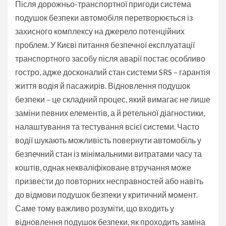
Після дорожньо-транспортної пригоди система
подушок безпеки автомобіля перетворюється із
захисного комплексу на джерело потенційних
проблем. У Києві питання безпечної експлуатації
транспортного засобу після аварії постає особливо
гостро, адже досконалий стан системи SRS – гарантія
життя водія й пасажирів. Відновлення подушок
безпеки – це складний процес, який вимагає не лише
заміни певних елементів, а й ретельної діагностики,
налаштування та тестування всієї системи. Часто
водії шукають можливість повернути автомобіль у
безпечний стан із мінімальними витратами часу та
коштів, однак некваліфіковане втручання може
призвести до повторних несправностей або навіть
до відмови подушок безпеки у критичний момент.
Саме тому важливо розуміти, що входить у
відновлення подушок безпеки, як проходить заміна