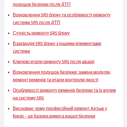
подушок безпеки після ДТП
Відновлення SRS блоку та особливості ремонту
системи SRS після ДТП
Сутність ремонту SRS блоку
Взаємодія SRS блоку з іншими елементами
системи
Ключові етапи ремонту SRS після аварії
Відновлення подушок безпеки: заміна модулів,
ремонт ременів та етапи контролю якості
Особливості ремонту ременів безпеки та їх вплив
на систему SRS
Висновки: чому професійний ремонт Airbag у
Києві – це базова вимога вашої безпеки