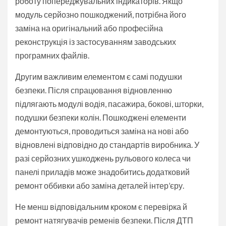
роботу попереджувальних індикаторів. Якщо
модуль серйозно пошкоджений, потрібна його
заміна на оригінальний або професійна
реконструкція із застосуванням заводських
програмних файлів.
Другим важливим елементом є самі подушки
безпеки. Після спрацювання відновленню
підлягають модулі водія, пасажира, бокові, шторки,
подушки безпеки колін. Пошкоджені елементи
демонтуються, проводиться заміна на нові або
відновлені відповідно до стандартів виробника. У
разі серйозних ушкоджень рульового колеса чи
панелі приладів може знадобитись додатковий
ремонт оббивки або заміна деталей інтер’єру.
Не менш відповідальним кроком є перевірка й
ремонт натягувачів ременів безпеки. Після ДТП