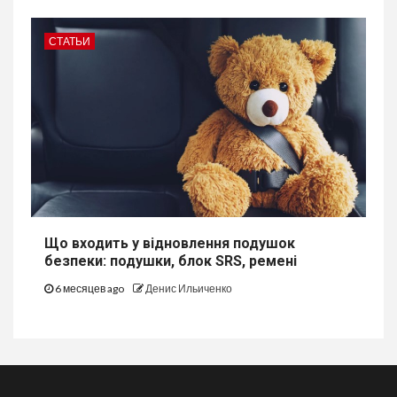
СТАТЬИ
Що входить у відновлення подушок
безпеки: подушки, блок SRS, ремені
6 месяцев ago
Денис Ильиченко