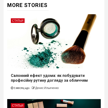
MORE STORIES
СТАТЬИ
Салонний ефект удома: як побудувати
професійну рутину догляду за обличчям
1 месяц ago
Денис Ильиченко
СТАТЬИ