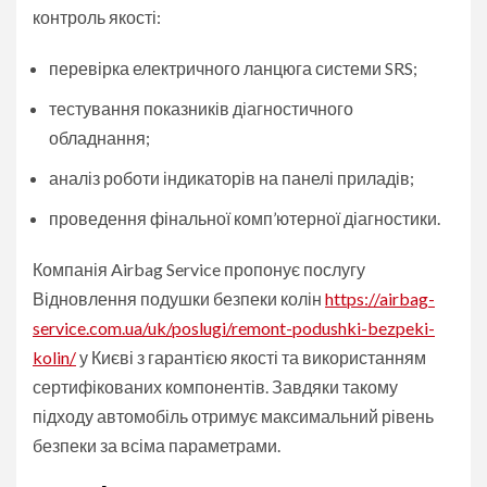
контроль якості:
перевірка електричного ланцюга системи SRS;
тестування показників діагностичного
обладнання;
аналіз роботи індикаторів на панелі приладів;
проведення фінальної комп’ютерної діагностики.
Компанія Airbag Service пропонує послугу
Відновлення подушки безпеки колін
https://airbag-
service.com.ua/uk/poslugi/remont-podushki-bezpeki-
kolin/
у Києві з гарантією якості та використанням
сертифікованих компонентів. Завдяки такому
підходу автомобіль отримує максимальний рівень
безпеки за всіма параметрами.