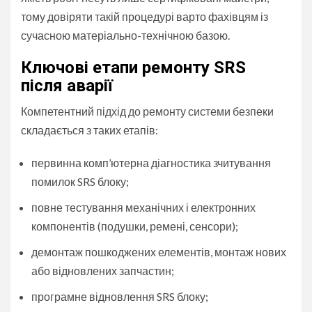
тому довіряти такій процедурі варто фахівцям із
сучасною матеріально-технічною базою.
Ключові етапи ремонту SRS
після аварії
Компетентний підхід до ремонту системи безпеки
складається з таких етапів:
первинна комп’ютерна діагностика зчитування
помилок SRS блоку;
повне тестування механічних і електронних
компонентів (подушки, ремені, сенсори);
демонтаж пошкоджених елементів, монтаж нових
або відновлених запчастин;
програмне відновлення SRS блоку;