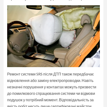
Ремонт системи SRS після ДТП також передбачає
відновлення або заміну електропроводки. Навіть
незначні порушення у контактах можуть призвести
до помилкового спрацювання системи чи відмови
подушок у потрібний момент. Відповідальність за
якість робіт несуть лише сертифіковані майстри,