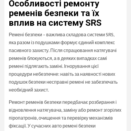
Особливості ремонту
ременів безпеки та їх
вплив на систему SRS
Ремені безпеки – важлива складова системи SRS,
яка разом із подушками формує єдиний комплекс
пасивного захисту. Після спрацювання натягувачі
ременів блокуються, а в деяких випадках самі
ремені підлягають заміні. Ігнорування цієї
процедури небезпечне: навіть за наявності нових
подушок безпеки несправні ремені не забезпечать
необхідний захист.
Ремонт ременів безпеки передбачає розбирання і
відновлення натягувача, заміну або ремонт згорілих
піропатронів, очищення та перевірку механізмів
фіксації. У сучасних авто ремені безпеки