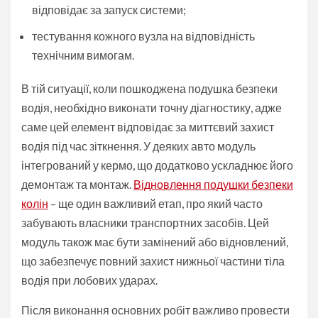
відповідає за запуск системи;
тестування кожного вузла на відповідність
технічним вимогам.
В тій ситуації, коли пошкоджена подушка безпеки
водія, необхідно виконати точну діагностику, адже
саме цей елемент відповідає за миттєвий захист
водія під час зіткнення. У деяких авто модуль
інтегрований у кермо, що додатково ускладнює його
демонтаж та монтаж.
Відновлення подушки безпеки
колін
– ще один важливий етап, про який часто
забувають власники транспортних засобів. Цей
модуль також має бути замінений або відновлений,
що забезпечує повний захист нижньої частини тіла
водія при лобових ударах.
Після виконання основних робіт важливо провести