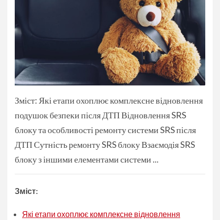
Зміст: Які етапи охоплює комплексне відновлення
подушок безпеки після ДТП Відновлення SRS
блоку та особливості ремонту системи SRS після
ДТП Сутність ремонту SRS блоку Взаємодія SRS
блоку з іншими елементами системи ...
Зміст:
Які етапи охоплює комплексне відновлення