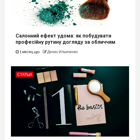
Салонний ефект удома: як побудувати
професійну рутину догляду за обличчям
1 месяц ago
Денис Ильиченко
СТАТЬИ