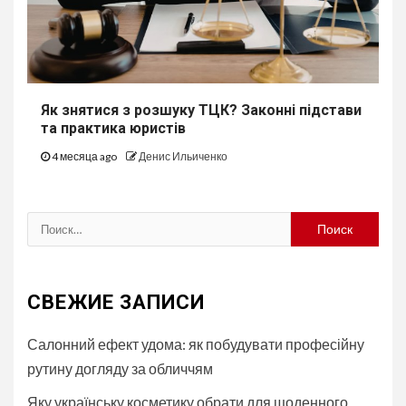
Як знятися з розшуку ТЦК? Законні підстави
та практика юристів
4 месяца ago
Денис Ильиченко
Найти:
СВЕЖИЕ ЗАПИСИ
Салонний ефект удома: як побудувати професійну
рутину догляду за обличчям
Яку українську косметику обрати для щоденного