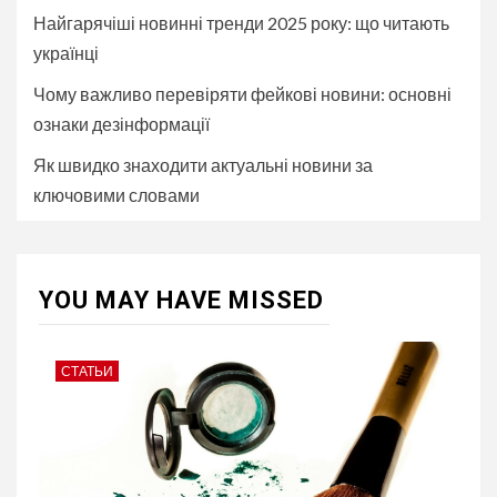
Найгарячіші новинні тренди 2025 року: що читають
українці
Чому важливо перевіряти фейкові новини: основні
ознаки дезінформації
Як швидко знаходити актуальні новини за
ключовими словами
YOU MAY HAVE MISSED
СТАТЬИ