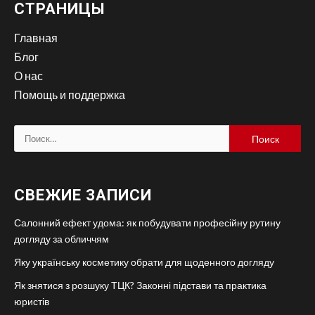
СТРАНИЦЫ
Главная
Блог
О нас
Помощь и поддержка
Найти:
СВЕЖИЕ ЗАПИСИ
Салонний ефект удома: як побудувати професійну рутину
догляду за обличчям
Яку українську косметику обрати для щоденного догляду
Як знятися з розшуку ТЦК? Законні підстави та практика
юристів