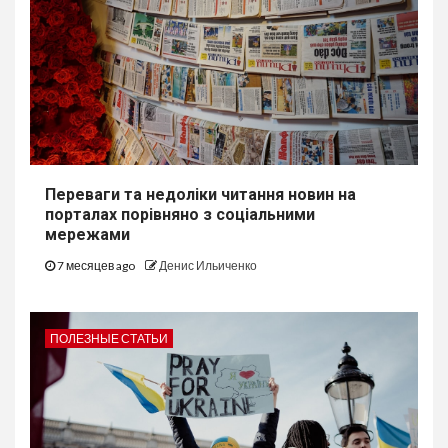
Переваги та недоліки читання новин на
порталах порівняно з соціальними
мережами
7 месяцев ago
Денис Ильиченко
ПОЛЕЗНЫЕ СТАТЬИ