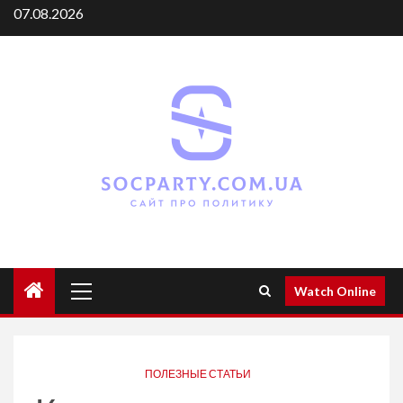
Skip
07.08.2026
to
content
Primary
Watch Online
Menu
ПОЛЕЗНЫЕ СТАТЬИ