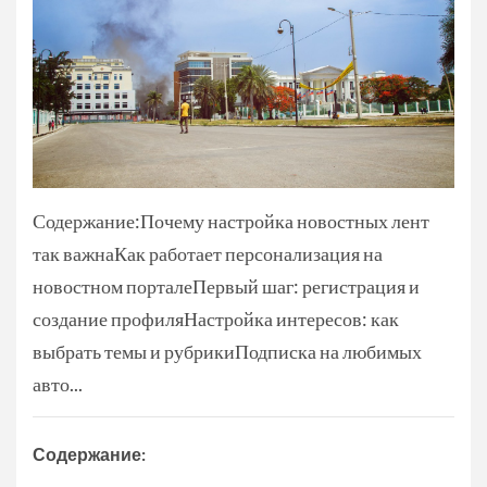
Содержание:Почему настройка новостных лент
так важнаКак работает персонализация на
новостном порталеПервый шаг: регистрация и
создание профиляНастройка интересов: как
выбрать темы и рубрикиПодписка на любимых
авто...
Содержание: