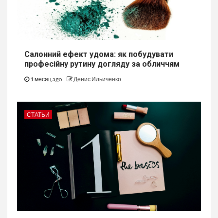
Салонний ефект удома: як побудувати
професійну рутину догляду за обличчям
1 месяц ago
Денис Ильиченко
СТАТЬИ