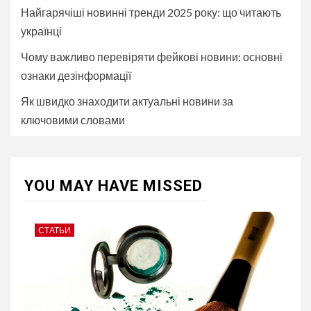
Найгарячіші новинні тренди 2025 року: що читають
українці
Чому важливо перевіряти фейкові новини: основні
ознаки дезінформації
Як швидко знаходити актуальні новини за
ключовими словами
YOU MAY HAVE MISSED
СТАТЬИ