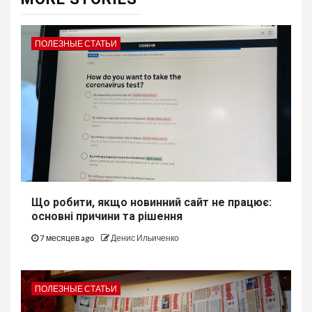
ПОЛЕЗНЫЕ СТАТЬИ
Що робити, якщо новинний сайт не працює:
основні причини та рішення
7 месяцев ago
Денис Ильиченко
ПОЛЕЗНЫЕ СТАТЬИ