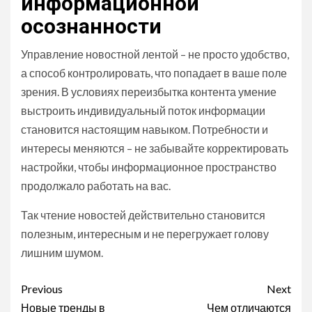
информационной
осознанности
Управление новостной лентой – не просто удобство,
а способ контролировать, что попадает в ваше поле
зрения. В условиях переизбытка контента умение
выстроить индивидуальный поток информации
становится настоящим навыком. Потребности и
интересы меняются – не забывайте корректировать
настройки, чтобы информационное пространство
продолжало работать на вас.
Так чтение новостей действительно становится
полезным, интересным и не перегружает голову
лишним шумом.
Continue
Previous
Next
Новые тренды в
Чем отличаются