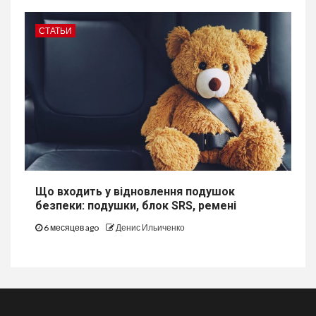
СТАТЬИ
Що входить у відновлення подушок
безпеки: подушки, блок SRS, ремені
6 месяцев ago
Денис Ильиченко