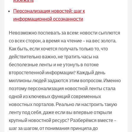
Персонализация новостей: шаг к
информационной осознанности
Невозможно поспевать за всем: новости сыплются
со всех сторон, а время на чтение – на вес золота.
Как быть, если хочется получать только то, что
действительно важно, не тратить часы на
бесполезные ленты и не утонуть в потоке
второстепенной информации? Каждый день
миллионы людей задаются этим вопросом. Именно
поэтому персонализация новостной ленты стала
одной из ключевых функций современных
новостных порталов. Реально ли настроить такую
ленту под себя, даже если вы впервые открыли
крупный новостной ресурс? Разберёмся вместе –
шаг за шагом, от понимания принципа до