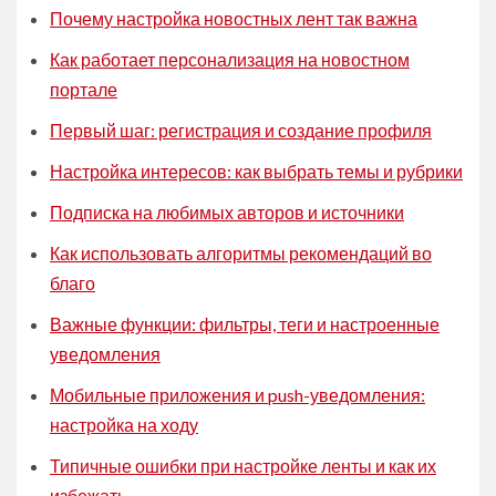
Почему настройка новостных лент так важна
Как работает персонализация на новостном
портале
Первый шаг: регистрация и создание профиля
Настройка интересов: как выбрать темы и рубрики
Подписка на любимых авторов и источники
Как использовать алгоритмы рекомендаций во
благо
Важные функции: фильтры, теги и настроенные
уведомления
Мобильные приложения и push-уведомления:
настройка на ходу
Типичные ошибки при настройке ленты и как их
избежать