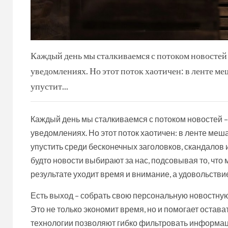
Каждый день мы сталкиваемся с потоком новостей –
уведомлениях. Но этот поток хаотичен: в ленте ме
упустит...
Каждый день мы сталкиваемся с потоком новостей – 
уведомлениях. Но этот поток хаотичен: в ленте меш
упустить среди бесконечных заголовков, скандалов
будто новости выбирают за нас, подсовывая то, что м
результате уходит время и внимание, а удовольствие
Есть выход – собрать свою персональную новостную 
Это не только экономит время, но и помогает остав
технологии позволяют гибко фильтровать информацию