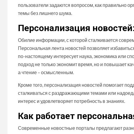
пользователи задаются вопросом, как правильно ор
темы без лишнего шума.
Персонализация новостей:
Обилие информации, с которой сталкивается совре
Персональная лента новостей позволяет избавиться
по-настоящему интересует наука, экономика или сп
подход не только экономит время, но и повышает к
а чтение – осмысленным.
Кроме того, персонализация новостей помогает по
сталкиваться с раздражающими темами или надоедл
интерес и удовлетворяет потребность в знаниях.
Как работает персональна
Современные новостные порталы предлагают разны