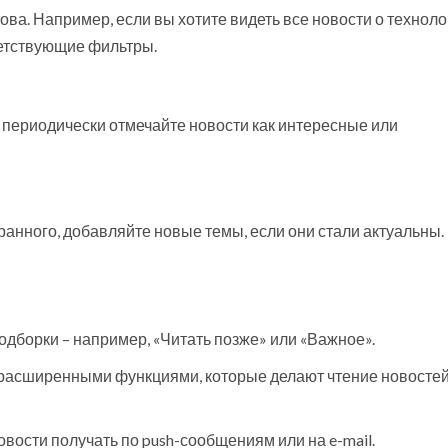
а. Например, если вы хотите видеть все новости о техноло
ветствующие фильтры.
, периодически отмечайте новости как интересные или
анного, добавляйте новые темы, если они стали актуальны.
одборки – например, «Читать позже» или «Важное».
 расширенными функциями, которые делают чтение новосте
овости получать по push-сообщениям или на e-mail.