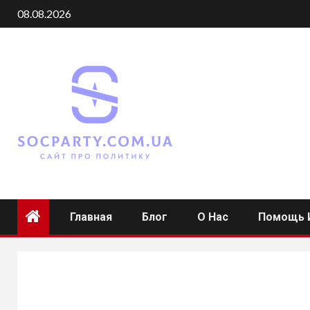
Skip
08.08.2026
to
content
Главная
Блог
О Нас
Помощь 