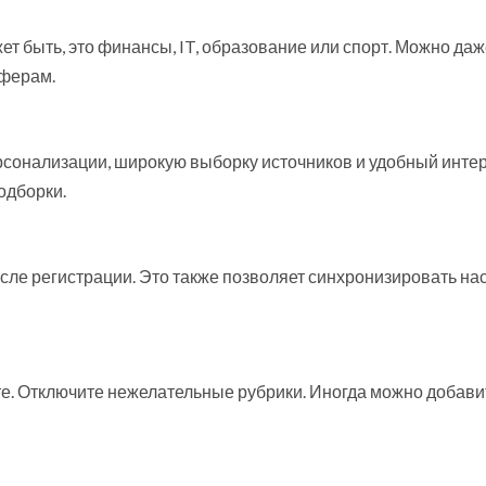
т быть, это финансы, IT, образование или спорт. Можно да
сферам.
сонализации, широкую выборку источников и удобный инте
одборки.
осле регистрации. Это также позволяет синхронизировать на
те. Отключите нежелательные рубрики. Иногда можно добави