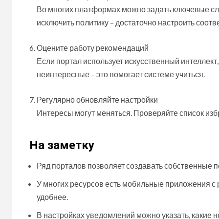
Во многих платформах можно задать ключевые слов
исключить политику – достаточно настроить соот
Оцените работу рекомендаций
Если портал использует искусственный интеллект
неинтересные – это помогает системе учиться.
Регулярно обновляйте настройки
Интересы могут меняться. Проверяйте список избр
На заметку
Ряд порталов позволяет создавать собственные п
У многих ресурсов есть мобильные приложения с
удобнее.
В настройках уведомлений можно указать, какие н