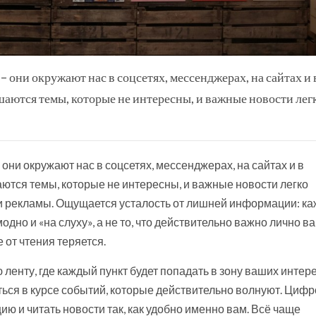
 они окружают нас в соцсетях, мессенджерах, на сайтах и 
шаются темы, которые не интересны, и важные новости лег
они окружают нас в соцсетях, мессенджерах, на сайтах и в
аются темы, которые не интересны, и важные новости легко
 и рекламы. Ощущается усталость от лишней информации: ка
одно и «на слуху», а не то, что действительно важно лично ва
 от чтения теряется.
ленту, где каждый пункт будет попадать в зону ваших интере
аться в курсе событий, которые действительно волнуют. Циф
 и читать новости так, как удобно именно вам. Всё чаще