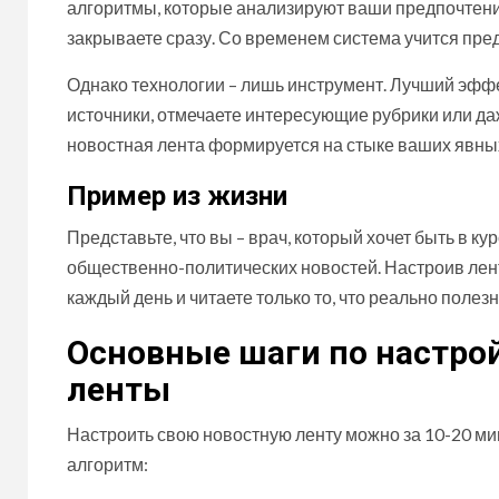
алгоритмы, которые анализируют ваши предпочтения:
закрываете сразу. Со временем система учится пред
Однако технологии – лишь инструмент. Лучший эффе
источники, отмечаете интересующие рубрики или д
новостная лента формируется на стыке ваших явн
Пример из жизни
Представьте, что вы – врач, который хочет быть в ку
общественно-политических новостей. Настроив лент
каждый день и читаете только то, что реально полезн
Основные шаги по настро
ленты
Настроить свою новостную ленту можно за 10-20 мин
алгоритм: