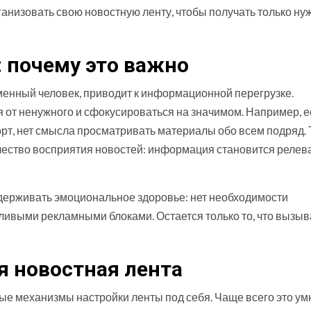
ганизовать свою новостную ленту, чтобы получать только н
 почему это важно
менный человек, приводит к информационной перегрузке.
 от ненужного и сфокусироваться на значимом. Например, е
орт, нет смысла просматривать материалы обо всем подряд. 
ачество восприятия новостей: информация становится релев
ддерживать эмоциональное здоровье: нет необходимости
ивыми рекламными блоками. Остается только то, что вызыв
я новостная лента
е механизмы настройки ленты под себя. Чаще всего это у