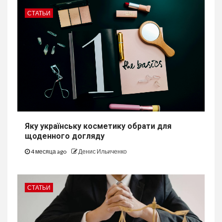
СТАТЬИ
Яку українську косметику обрати для
щоденного догляду
4 месяца ago
Денис Ильиченко
СТАТЬИ