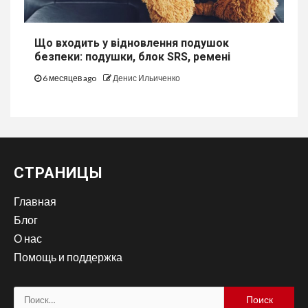
Що входить у відновлення подушок
безпеки: подушки, блок SRS, ремені
6 месяцев ago
Денис Ильиченко
СТРАНИЦЫ
Главная
Блог
О нас
Помощь и поддержка
Найти: