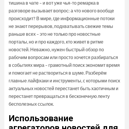
тишина в чате – и вот уже чья-то ремарка в
разговоре вызывает вопрос: а что нового вообще
происходит? В мире, где информационные потоки
не знают перерывов, подхватывать свежие темы
раньше всех – это не только про новостные
порталы, но и про каждого, кто живет в ритме
новостей. Неважно, нужен быстрый обзор по
рабочим вопросам или просто хочется разбираться
в событиях мира – грамотный поиск экономит время
и помогает не раствориться в шуме. Разберём
главные лайфхаки и инструменты, с которыми поиск
актуальных новостей перестанет быть хаотичным и
перестанет превращаться в бесконечную ленту
бесполезных ссылок.
Использование
агрегаторов новостей для