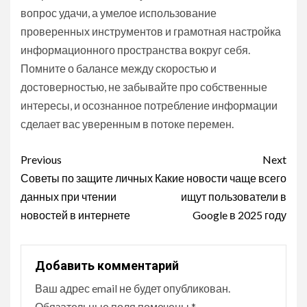
вопрос удачи, а умелое использование
проверенных инструментов и грамотная настройка
информационного пространства вокруг себя.
Помните о балансе между скоростью и
достоверностью, не забывайте про собственные
интересы, и осознанное потребление информации
сделает вас уверенным в потоке перемен.
Continue
Previous
Next
Reading
Советы по защите личных
Какие новости чаще всего
данных при чтении
ищут пользователи в
новостей в интернете
Google в 2025 году
Добавить комментарий
Ваш адрес email не будет опубликован.
Обязательные поля помечены
*