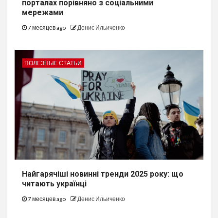
порталах порівняно з соціальними
мережами
7 месяцев ago
Денис Ильиченко
ПОЛЕЗНЫЕ СТАТЬИ
Найгарячіші новинні тренди 2025 року: що
читають українці
7 месяцев ago
Денис Ильиченко