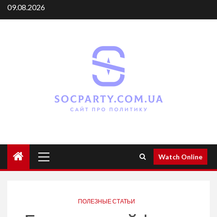
Skip
09.08.2026
to
content
Primary
Watch Online
Menu
ПОЛЕЗНЫЕ СТАТЬИ