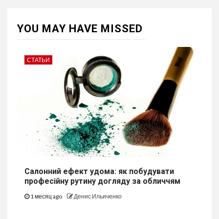
YOU MAY HAVE MISSED
СТАТЬИ
Салонний ефект удома: як побудувати
професійну рутину догляду за обличчям
1 месяц ago
Денис Ильиченко