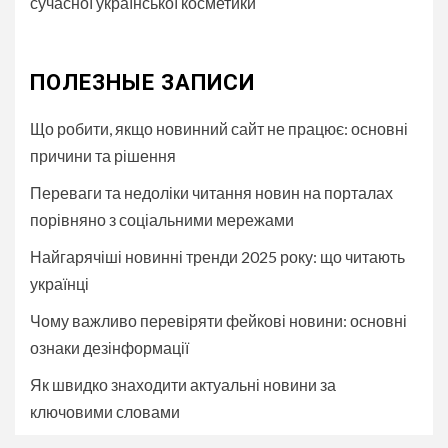
сучасної української косметики
ПОЛЕЗНЫЕ ЗАПИСИ
Що робити, якщо новинний сайт не працює: основні
причини та рішення
Переваги та недоліки читання новин на порталах
порівняно з соціальними мережами
Найгарячіші новинні тренди 2025 року: що читають
українці
Чому важливо перевіряти фейкові новини: основні
ознаки дезінформації
Як швидко знаходити актуальні новини за
ключовими словами