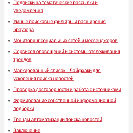
Подписки на тематические рассылки и
уведомления
Умные поисковые фильтры и расширения
браузера
Мониторинг социальных сетей и мессенджеров
Сервисов оповещений и системы отслеживания
трендов
Маркированный список – Лайфхаки для
ускорения поиска новостей
Проверка достоверности и работа с источниками
Формирование собственной информационной
подборки
Тренды автоматизации поиска новостей
Заключение