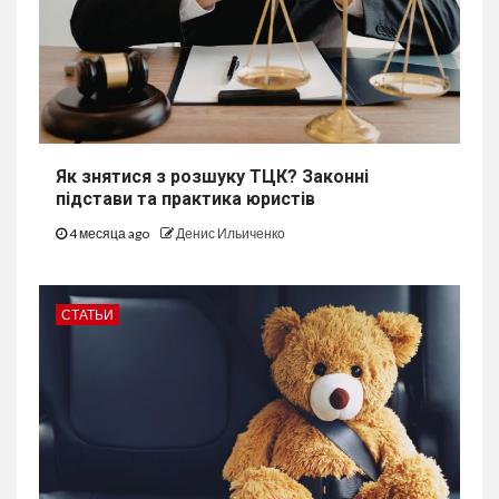
Як знятися з розшуку ТЦК? Законні
підстави та практика юристів
4 месяца ago
Денис Ильиченко
СТАТЬИ