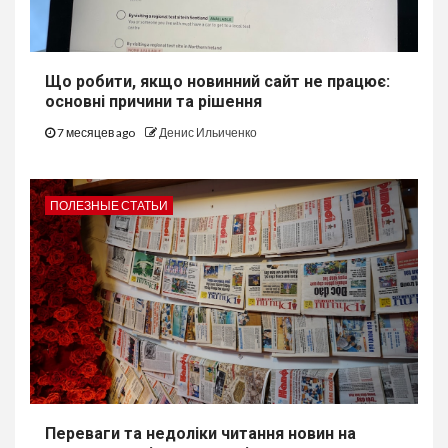
Що робити, якщо новинний сайт не працює:
основні причини та рішення
7 месяцев ago
Денис Ильиченко
ПОЛЕЗНЫЕ СТАТЬИ
Переваги та недоліки читання новин на