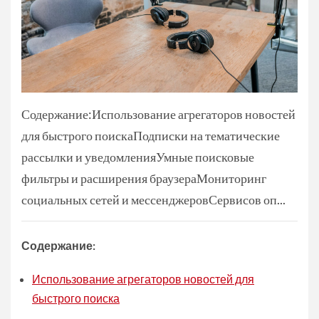
Содержание:Использование агрегаторов новостей
для быстрого поискаПодписки на тематические
рассылки и уведомленияУмные поисковые
фильтры и расширения браузераМониторинг
социальных сетей и мессенджеровСервисов оп...
Содержание:
Использование агрегаторов новостей для
быстрого поиска