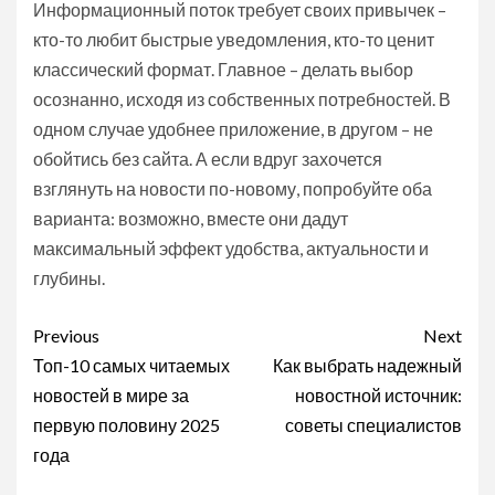
Информационный поток требует своих привычек –
кто-то любит быстрые уведомления, кто-то ценит
классический формат. Главное – делать выбор
осознанно, исходя из собственных потребностей. В
одном случае удобнее приложение, в другом – не
обойтись без сайта. А если вдруг захочется
взглянуть на новости по-новому, попробуйте оба
варианта: возможно, вместе они дадут
максимальный эффект удобства, актуальности и
глубины.
Continue
Previous
Next
Reading
Топ-10 самых читаемых
Как выбрать надежный
новостей в мире за
новостной источник:
первую половину 2025
советы специалистов
года