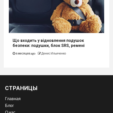
Що входить у відновлення подушок
безпеки: подушки, блок SRS, ремені
6 месяцев ago
Денис Ильиченко
СТРАНИЦЫ
Главная
Блог
О нас