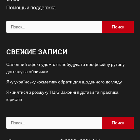
Помощь и поддержка
Найти:
СВЕЖИЕ ЗАПИСИ
Салонний ефект удома: як побудувати професійну рутину
догляду за обличчям
Яку українську косметику обрати для щоденного догляду
Як знятися з розшуку ТЦК? Законні підстави та практика
юристів
Найти: