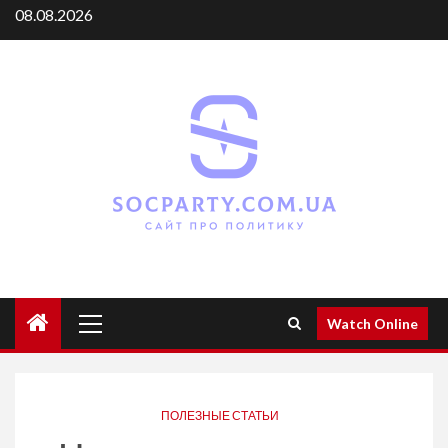
Skip
08.08.2026
to
content
Primary
Watch Online
Menu
ПОЛЕЗНЫЕ СТАТЬИ