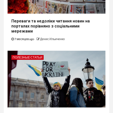
Переваги та недоліки читання новин на
порталах порівняно з соціальними
мережами
7 месяцев ago
Денис Ильиченко
ПОЛЕЗНЫЕ СТАТЬИ