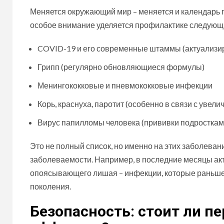
Меняется окружающий мир – меняется и календарь 
особое внимание уделяется профилактике следующ
COVID-19 и его современные штаммы (актуализи
Грипп (регулярно обновляющиеся формулы)
Менингококковые и пневмококковые инфекции
Корь, краснуха, паротит (особенно в связи с увел
Вирус папилломы человека (прививки подросткам
Это не полный список, но именно на этих заболеван
заболеваемости. Например, в последние месяцы ак
опоясывающего лишая – инфекции, которые раньше 
поколения.
Безопасность: стоит ли п