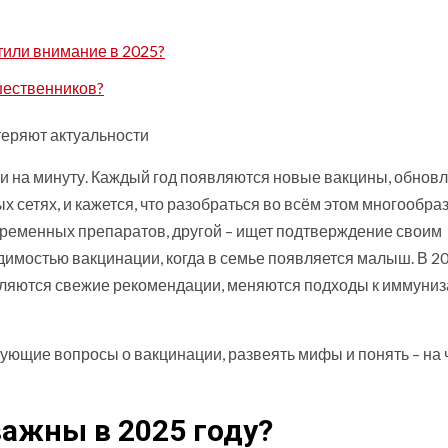
тили внимание в 2025?
шественников?
теряют актуальности
и на минуту. Каждый год появляются новые вакцины, обнов
 сетях, и кажется, что разобраться во всём этом многообра
временных препаратов, другой – ищет подтверждение своим
димостью вакцинации, когда в семье появляется малыш. В 2
являются свежие рекомендации, меняются подходы к иммуниз
ующие вопросы о вакцинации, развеять мифы и понять – на 
ажны в 2025 году?