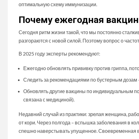
оптимальную схему иммунизации.
Почему ежегодная вакцин
Сегодня ритм жизни такой, что мы постоянно сталк
разгораются с новой силой. Поэтому вопрос о часто
В 2025 году эксперты рекомендуют:
Ежегодно обновлять прививку против гриппа, пото
Следить за рекомендациями по бустерным дозам 
Обновлять другие вакцины по индивидуальным по
связана с медициной).
Недавний случай из практики: зрелая женщина, раб
от кори. Через полгода – вспышка заболевания в ко
спешно наверстывать упущенное. Своевременная вакци