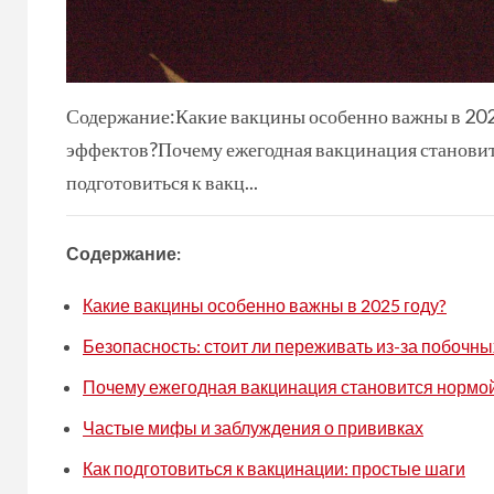
Содержание:Какие вакцины особенно важны в 2025
эффектов?Почему ежегодная вакцинация станови
подготовиться к вакц...
Содержание:
Какие вакцины особенно важны в 2025 году?
Безопасность: стоит ли переживать из-за побочн
Почему ежегодная вакцинация становится нормо
Частые мифы и заблуждения о прививках
Как подготовиться к вакцинации: простые шаги