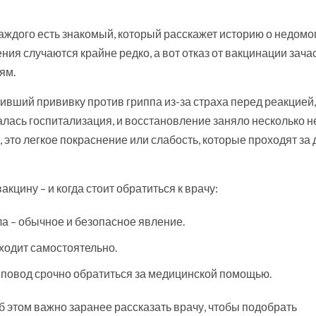
аждого есть знакомый, который расскажет историю о недомо
ия случаются крайне редко, а вот отказ от вакцинации зача
ям.
вший прививку против гриппа из-за страха перед реакцией,
алась госпитализация, и восстановление заняло несколько н
это легкое покраснение или слабость, которые проходят за 
кцину – и когда стоит обратиться к врачу:
ла – обычное и безопасное явление.
ходит самостоятельно.
 – повод срочно обратиться за медицинской помощью.
б этом важно заранее рассказать врачу, чтобы подобрать