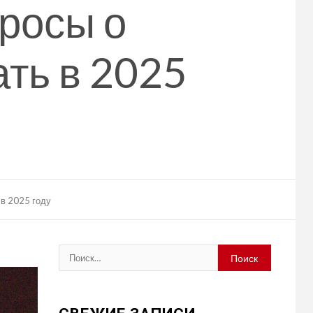
росы о
ать в 2025
 в 2025 году
Найти: