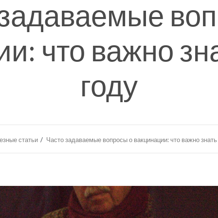
 задаваемые воп
и: что важно зн
году
езные статьи
Часто задаваемые вопросы о вакцинации: что важно знать