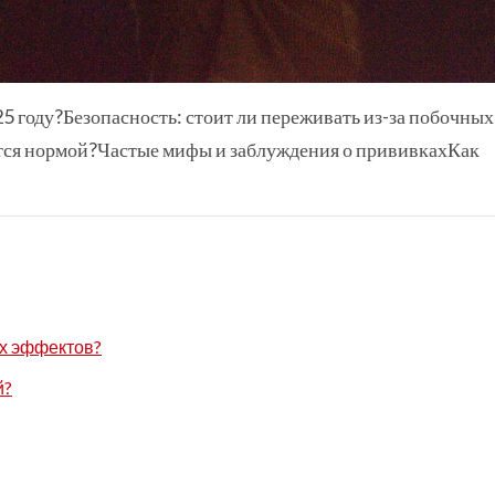
 году?Безопасность: стоит ли переживать из-за побочных
тся нормой?Частые мифы и заблуждения о прививкахКак
ых эффектов?
й?