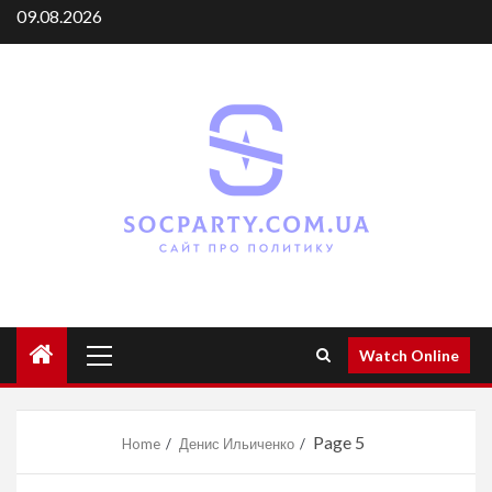
Skip
09.08.2026
to
content
Primary
Watch Online
Menu
Page 5
Home
Денис Ильиченко