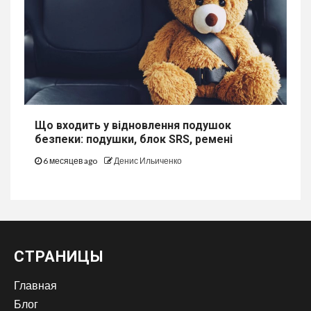
Що входить у відновлення подушок
безпеки: подушки, блок SRS, ремені
6 месяцев ago
Денис Ильиченко
СТРАНИЦЫ
Главная
Блог