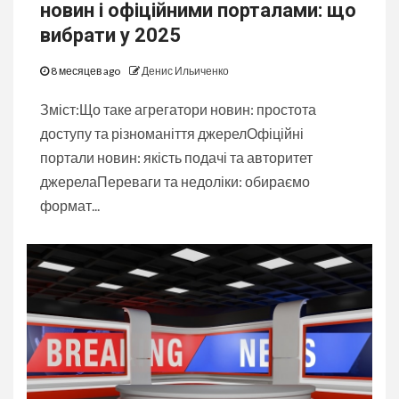
новин і офіційними порталами: що
вибрати у 2025
8 месяцев ago
Денис Ильиченко
Зміст:Що таке агрегатори новин: простота
доступу та різноманіття джерелОфіційні
портали новин: якість подачі та авторитет
джерелаПереваги та недоліки: обираємо
формат...