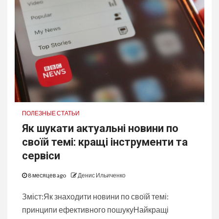
ПОЛЕЗНЫЕ СТАТЬИ
Як шукати актуальні новини по
своїй темі: кращі інструменти та
сервіси
8 месяцев ago
Денис Ильиченко
Зміст:Як знаходити новини по своїй темі:
принципи ефективного пошукуНайкращі