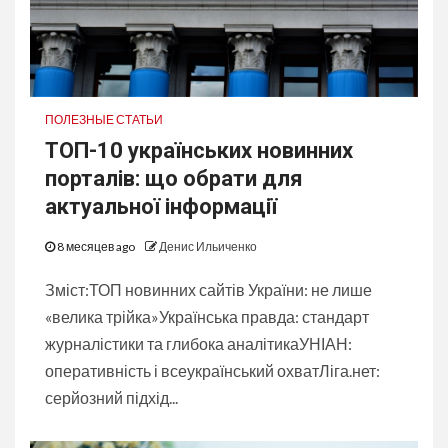
ПОЛЕЗНЫЕ СТАТЬИ
ТОП-10 українських новинних
порталів: що обрати для
актуальної інформації
8 месяцев ago
Денис Ильиченко
Зміст:ТОП новинних сайтів України: не лише
«велика трійка»Українська правда: стандарт
журналістики та глибока аналітикаУНІАН:
оперативність і всеукраїнський охватЛіга.нет:
серйозний підхід...