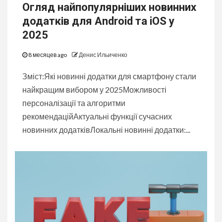
Огляд найпопулярніших новинних
додатків для Android та iOS у
2025
8 месяцев ago
Денис Ильиченко
Зміст:Які новинні додатки для смартфону стали
найкращим вибором у 2025Можливості
персоналізації та алгоритми
рекомендаційАктуальні функції сучасних
новинних додатківЛокальні новинні додатки:...