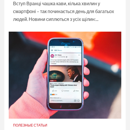
Вступ Вранці чашка кави, кілька хвилин у
смартфоні – так починається день для багатьох
людей. Новини сиплються з усіх щілин:...
ПОЛЕЗНЫЕ СТАТЬИ