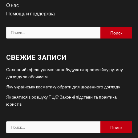
О нас
Помощь и поддержка
Найти:
СВЕЖИЕ ЗАПИСИ
Салонний ефект удома: як побудувати професійну рутину
догляду за обличчям
Яку українську косметику обрати для щоденного догляду
Як знятися з розшуку ТЦК? Законні підстави та практика
юристів
Найти: