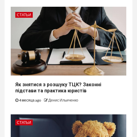
СТАТЬИ
Як знятися з розшуку ТЦК? Законні
підстави та практика юристів
4 месяца ago
Денис Ильиченко
СТАТЬИ