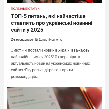
ПОЛЕЗНЫЕ СТАТЬИ
ТОП-5 питань, які найчастіше
ставлять про українські новинні
сайти у 2025
8 месяцев ago
Денис Ильиченко
Зміст:Які портали новин в Україні вважають
найнадійнішими у 2025?Як перевіряти
актуальність новин на українських новинних
сайтах?Яку роль відіграє алгоритм
рекомендацій...